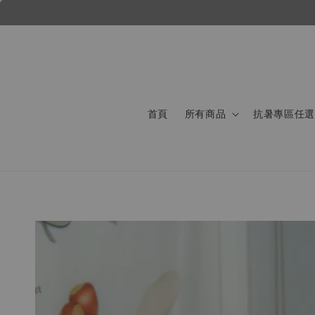
首頁
所有商品
抗暑專區任選 