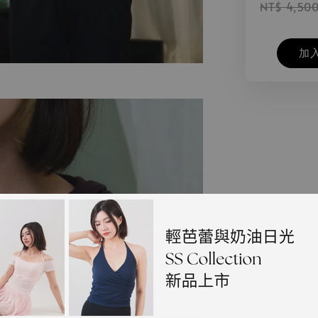
NT$ 4,50
加
.
.