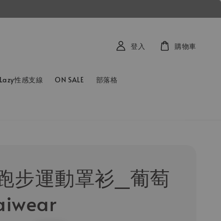
登入
購物車
Lazy性感支線
ON SALE
部落格
跑步運動罩衫_葡萄
iwear