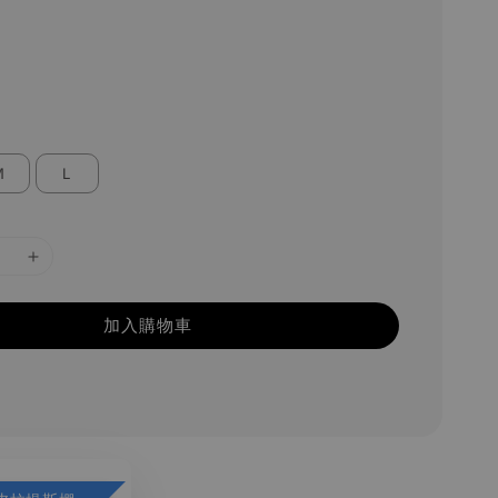
Ｍ
Ｌ
加入購物車