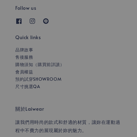
Follow us
Quick links
品牌故事
售後服務
購物須知（購買前詳讀）
會員權益
預約試穿SHOWROOM
尺寸挑選QA
關於Laiwear
讓我們用時尚的款式和舒適的材質，讓妳在運動過
程中不費力的展現屬於妳的魅力。