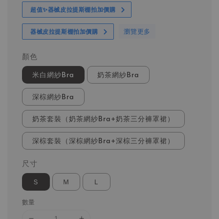
超值✨器械皮拉提斯棚拍加價購
瀏覽更多
器械皮拉提斯棚拍加價購
顏色
米白網紗Bra
奶茶網紗Bra
深棕網紗Bra
奶茶套裝（奶茶網紗Bra+奶茶三分褲罩裙）
深棕套裝（深棕網紗Bra+深棕三分褲罩裙）
尺寸
Ｓ
Ｍ
Ｌ
數量