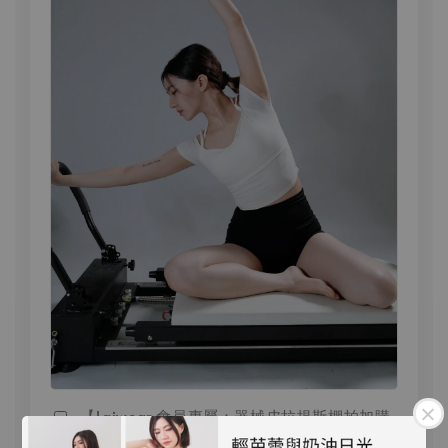
【Laiwear 會員專屬：器械皮拉提斯棚拍加購
企劃】📸