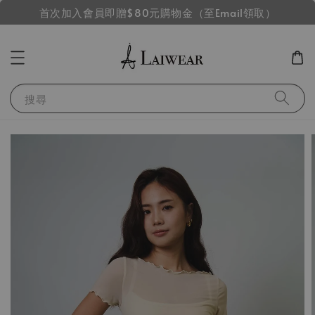
首次加入會員即贈$80元購物金（至Email領取）
搜尋