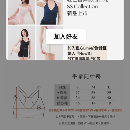
-
+
NT$ 1,500
.
NT$ 4,500
.
加入購物車
加入好友
瀏覽更多
器械皮拉提斯棚拍加價購