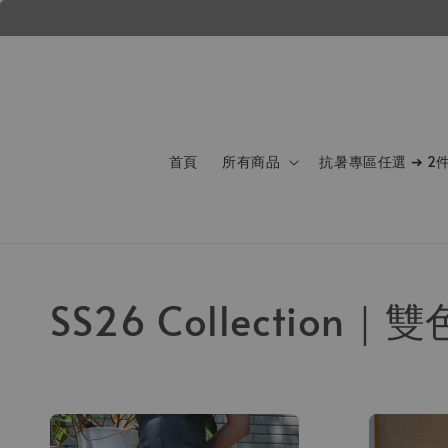
首頁
所有商品
抗暑專區任選 ➔ 2
SS26 Collectio