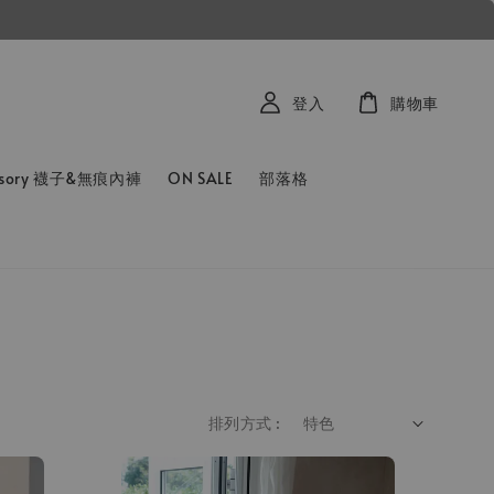
登入
購物車
ssory 襪子&無痕內褲
ON SALE
部落格
排列方式 :