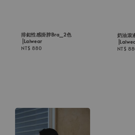
排釦性感掛脖Bra_2色
奶油滾邊
⎟Laiwear
⎟Laiwe
Regular
NT$ 880
Regula
NT$ 88
price
price