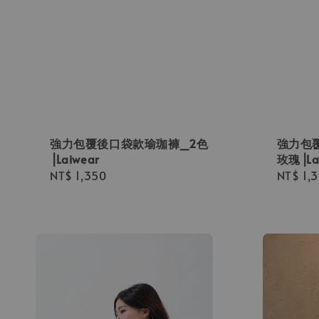
強力包覆後口袋款瑜珈褲_2色
強力包
⎟Laiwear
玫瑰⎟La
Regular
NT$ 1,350
Regula
NT$ 1,
price
price