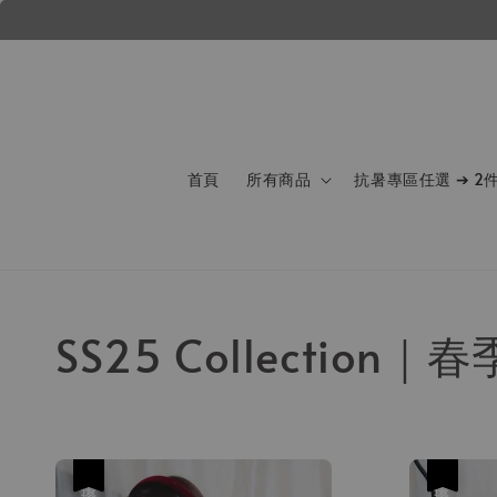
首頁
所有商品
抗暑專區任選 ➔ 2
SS25 Collection｜
優惠
優惠