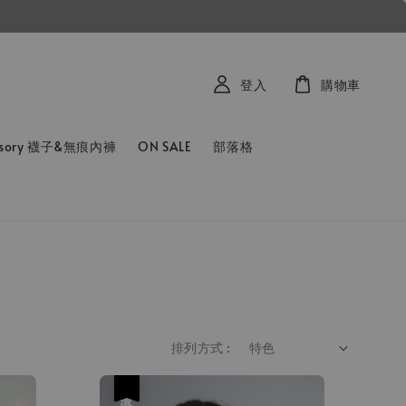
登入
購物車
ssory 襪子&無痕內褲
ON SALE
部落格
排列方式 :
優惠