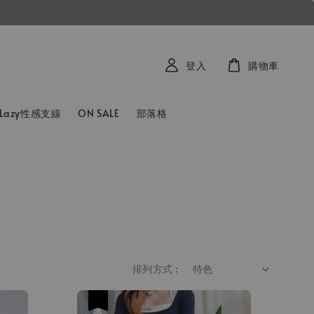
登入
購物車
Lazy性感支線
ON SALE
部落格
排列方式 :
優惠