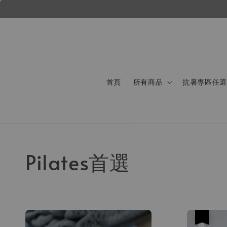
首頁
所有商品
抗暑專區任選 
Pilates首選
優惠