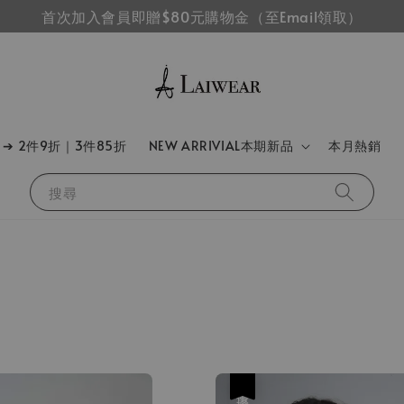
首次加入會員即贈$80元購物金（至Email領取）
➔ 2件9折｜3件85折
NEW ARRIVIAL本期新品
本月熱銷
搜尋
優惠